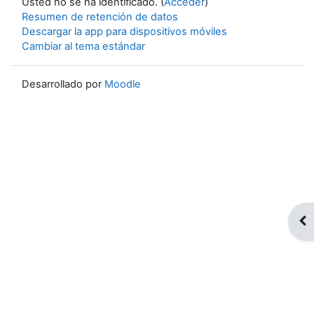
Usted no se ha identificado. (
Acceder
)
Resumen de retención de datos
Descargar la app para dispositivos móviles
Cambiar al tema estándar
Desarrollado por
Moodle
Abr