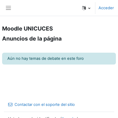
Salta al contenido principal
Acceder
Panel lateral
Moodle UNICUCES
Anuncios de la página
Aún no hay temas de debate en este foro
Contactar con el soporte del sitio