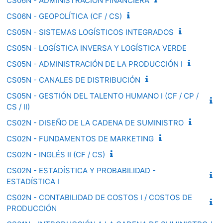
CS06N - ADMINISTRACIÓN FINANCIERA
CS06N - GEOPOLÍTICA (CF / CS)
CS05N - SISTEMAS LOGÍSTICOS INTEGRADOS
CS05N - LOGÍSTICA INVERSA Y LOGÍSTICA VERDE
CS05N - ADMINISTRACIÓN DE LA PRODUCCIÓN I
CS05N - CANALES DE DISTRIBUCIÓN
CS05N - GESTIÓN DEL TALENTO HUMANO I (CF / CP /
CS / II)
CS02N - DISEÑO DE LA CADENA DE SUMINISTRO
CS02N - FUNDAMENTOS DE MARKETING
CS02N - INGLÉS II (CF / CS)
CS02N - ESTADÍSTICA Y PROBABILIDAD -
ESTADÍSTICA I
CS02N - CONTABILIDAD DE COSTOS I / COSTOS DE
PRODUCCIÓN